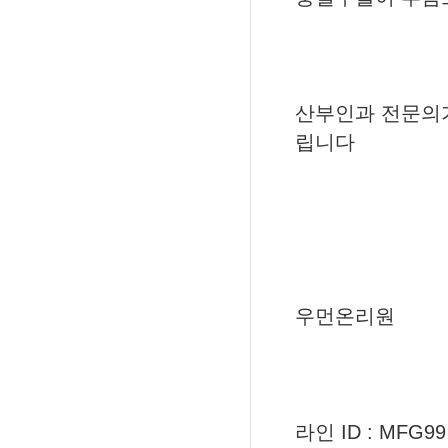
산부인과 전문의
립니다
우먼온리원
라인 ID : MFG99