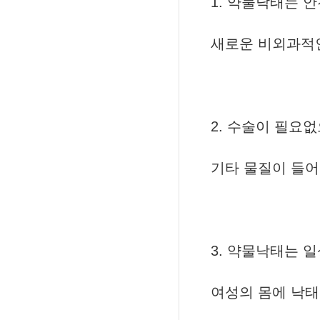
1. 약물낙태는 
새로운 비외과적
2. 수술이 필요
기타 물질이 들
3. 약물낙태는 
여성의 몸에 낙