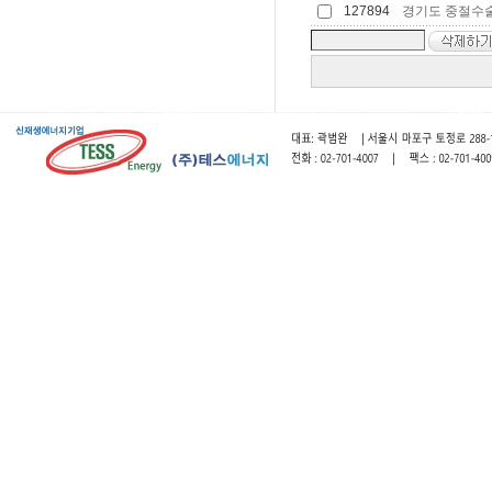
127894
경기도 중절수술