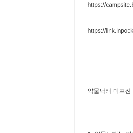
https://campsite.
https://link.inpoc
약물낙태 미프진