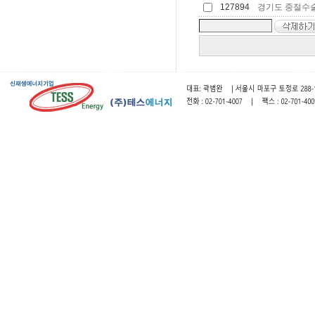
127894
경기도 중절수술