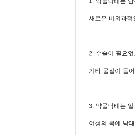
1. 약물낙태는 
새로운 비외과적
2. 수술이 필요
기타 물질이 들
3. 약물낙태는 
여성의 몸에 낙