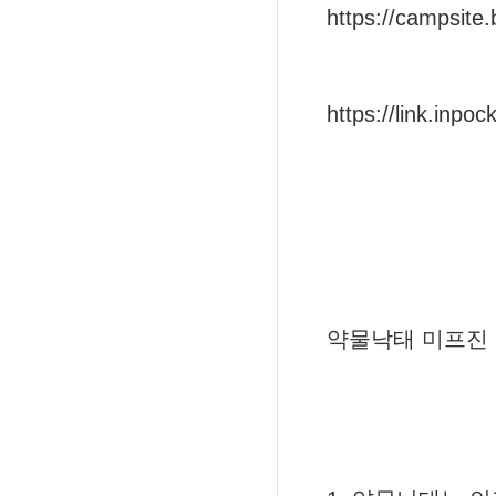
https://campsite.
https://link.inpoc
약물낙태 미프진