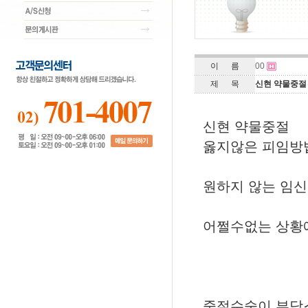
이 름
00
제 목
신현 약물중절
신현 약물중절
옳지않은 피임방
원하지 않는 임
어쩔수없는 상황
중절수술이 부담