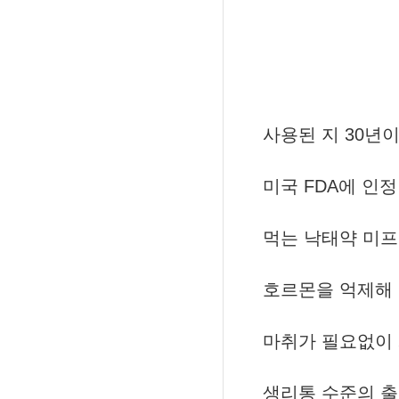
사용된 지 30년
미국 FDA에 인
먹는 낙태약 미
호르몬을 억제해 
마취가 필요없이
생리통 수준의 출