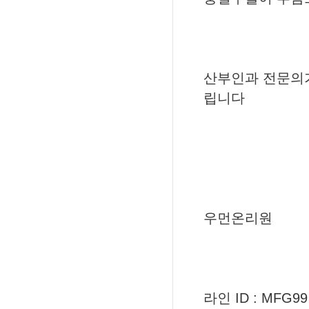
산부인과 전문의
립니다
우먼온리원
라인 ID : MFG99