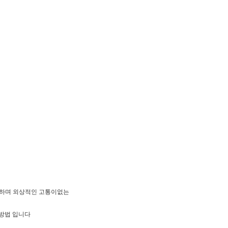
리하며 외상적인 고통이없는
방법 입니다