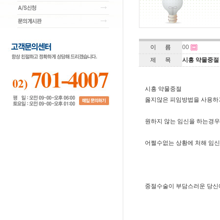
이 름
00
제 목
시흥 약물중절
시흥 약물중절
옳지않은 피임방법을 사용하
원하지 않는 임신을 하는경
어쩔수없는 상황에 처해 임
중절수술이 부담스러운 당신