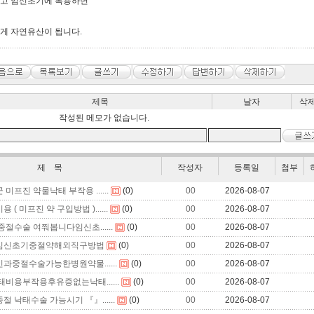
쉽고 임신초기에 복용하면
게 자연유산이 됩니다.
제목
날자
삭
작성된 메모가 없습니다.
제 목
작성자
등록일
첨부
미프진 약물낙태 부작용 ......
(0)
00
2026-08-07
( 미프진 약 구입방법 )......
(0)
00
2026-08-07
절수술 여쭤봅니다임신초......
(0)
00
2026-08-07
임신초기중절약해외직구방법
(0)
00
2026-08-07
과중절수술가능한병원약물......
(0)
00
2026-08-07
태비용부작용후유증없는낙태......
(0)
00
2026-08-07
 낙태수술 가능시기 『』......
(0)
00
2026-08-07