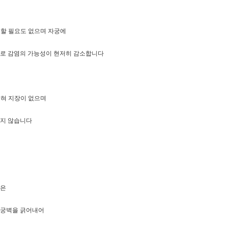
 할 필요도 없으며 자궁에
로 감염의 가능성이 현저히 감소합니다
전혀 지장이 없으며
기지 않습니다
식은
자궁벽을 긁어내어