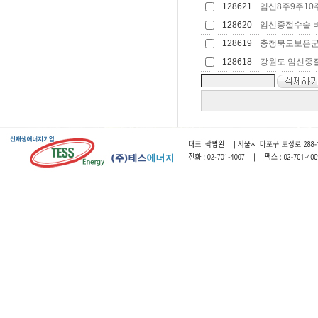
128621
임신8주9주10주
128620
임신중절수술 비용
128619
충청북도보은군 
128618
강원도 임신중절수