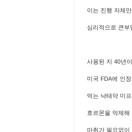
이는 진행 자체
심리적으로 큰부
사용된 지 40년
미국 FDA에 인
먹는 낙태약 미
호르몬을 억제해 
마취가 필요없이