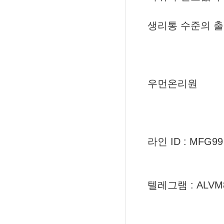
생리통 수준의 출
우먼온리원
라인 ID : MFG99
텔레그램 : ALVM