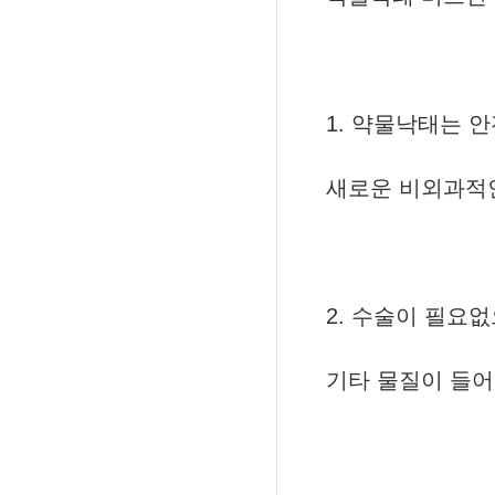
1. 약물낙태는 
새로운 비외과적
2. 수술이 필요
기타 물질이 들