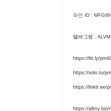
라인 ID : MFG99
텔레그램 : ALVM
https://litt.ly/pm6
https://solo.to/p
https://linktr.ee/
https://allmy.bio