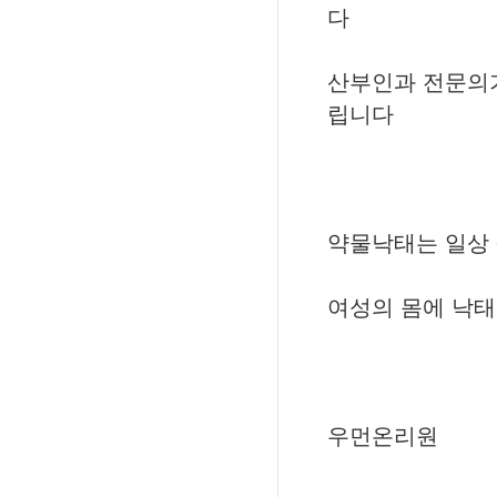
다
산부인과 전문의
립니다
약물낙태는 일상
여성의 몸에 낙
우먼온리원