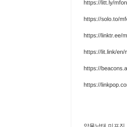
https://litt.ly/mfo
https://solo.to/m
https://linktr.ee/
https://lit.link/en
https://beacons.
https://linkpop.
약물낙태 미프진