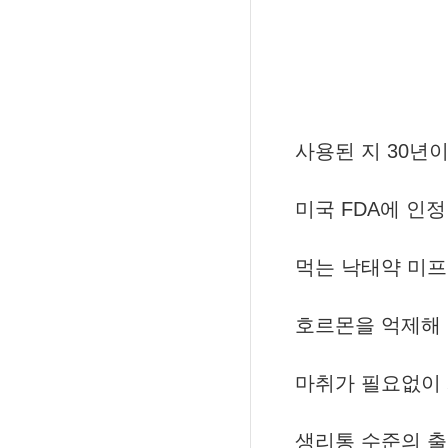
사용된 지 30년
미국 FDA에 인
먹는 낙태약 미
호르몬을 억제해
마취가 필요없이
생리통 수준의 출