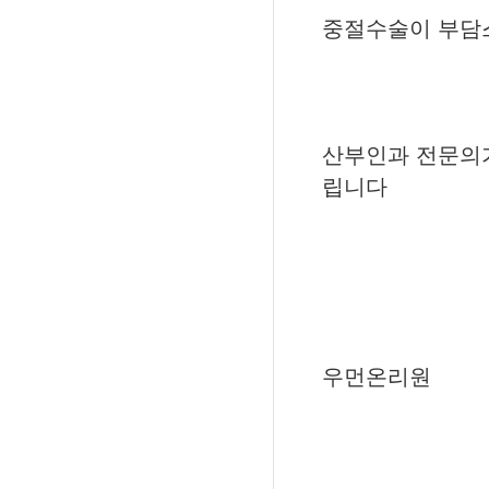
중절수술이 부담
산부인과 전문의
립니다
우먼온리원