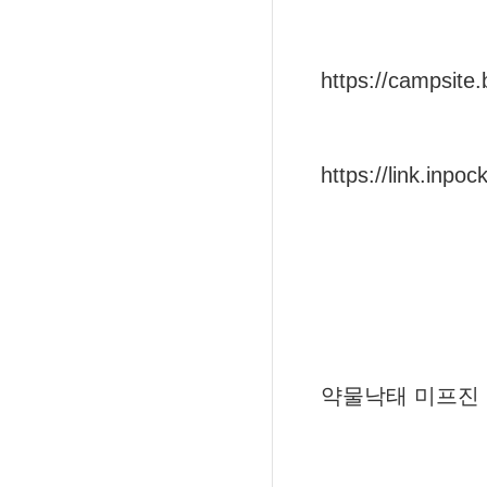
https://campsite.
https://link.inpoc
약물낙태 미프진