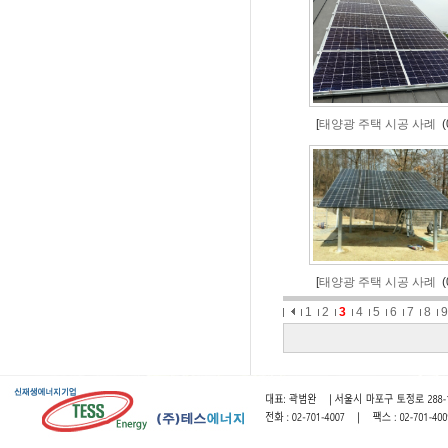
[
태양광 주택 시공 사례
(0
[
태양광 주택 시공 사례
(0
1
2
3
4
5
6
7
8