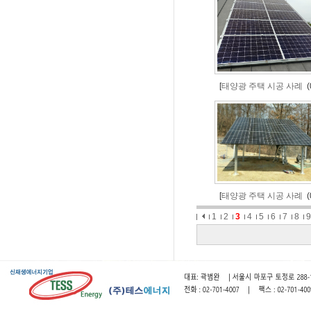
[
태양광 주택 시공 사례
(0
[
태양광 주택 시공 사례
(0
1
2
3
4
5
6
7
8